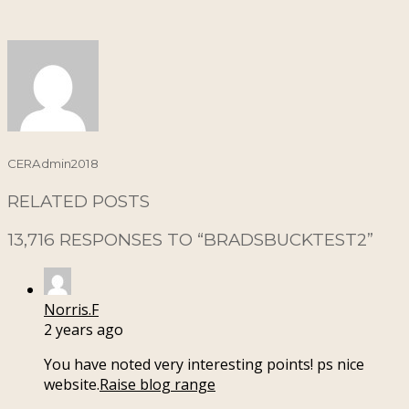
CERAdmin2018
RELATED POSTS
13,716 RESPONSES TO “
BRADSBUCKTEST2
”
Norris.F
2 years ago
You have noted very interesting points! ps nice
website.
Raise blog range