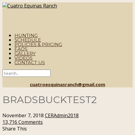
HUNTING
SCHEDULE
POLICIES & PRICING
FAQS
GALLERY
VIDEOS
CONTACT US
cuatroesquinasranch@gmail.com
BRADSBUCKTEST2
November 7, 2018
CERAdmin2018
13,716 Comments
Share This