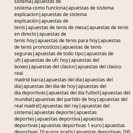
sistema|apuestas de
sistema como funciona|apuestas de sistema
explicacion|apuestas de sistema
explicación|apuestas de
tenis|apuestas de tenis de mesa|apuestas de tenis
en directo|apuestas de
tenis hoy|apuestas de tenis para hoy|apuestas
de tenis pronosticos|apuestas de tenis
seguras|apuestas de todo tipo|apuestas de
ufc|apuestas de ufc hoy|apuestas del
boxeo|apuestas del clasico|apuestas del clasico
real
madrid barca|apuestas del dia|apuestas del
día|apuestas del dia de hoy|apuestas del
dia deportivas|apuestas del dia futbol|apuestas del
mundial|apuestas del partido de hoy|apuestas del
real madrid|apuestas del rey|apuestas del
sistema|apuestas deporte|apuestas
deportes|apuestas deportiva|apuestas
deportivas|apuestas deportivas 1 euro|apuestas
deportivas 10 euros gratis|apuestas deportivas 100