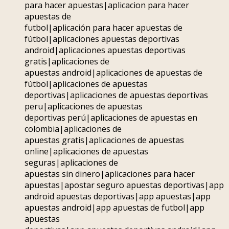
para hacer apuestas|aplicacion para hacer
apuestas de
futbol|aplicación para hacer apuestas de
fútbol|aplicaciones apuestas deportivas
android|aplicaciones apuestas deportivas
gratis|aplicaciones de
apuestas android|aplicaciones de apuestas de
fútbol|aplicaciones de apuestas
deportivas|aplicaciones de apuestas deportivas
peru|aplicaciones de apuestas
deportivas perú|aplicaciones de apuestas en
colombia|aplicaciones de
apuestas gratis|aplicaciones de apuestas
online|aplicaciones de apuestas
seguras|aplicaciones de
apuestas sin dinero|aplicaciones para hacer
apuestas|apostar seguro apuestas deportivas|app
android apuestas deportivas|app apuestas|app
apuestas android|app apuestas de futbol|app
apuestas