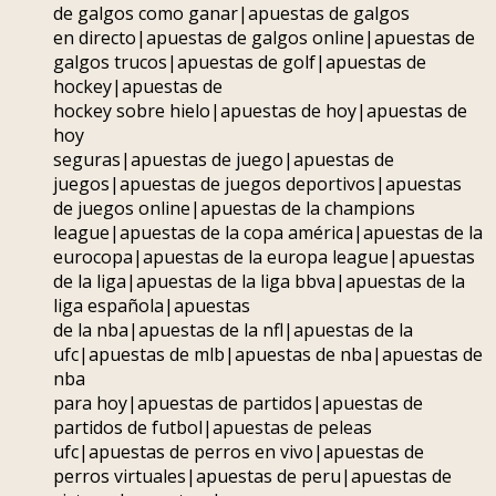
de galgos como ganar|apuestas de galgos
en directo|apuestas de galgos online|apuestas de
galgos trucos|apuestas de golf|apuestas de
hockey|apuestas de
hockey sobre hielo|apuestas de hoy|apuestas de
hoy
seguras|apuestas de juego|apuestas de
juegos|apuestas de juegos deportivos|apuestas
de juegos online|apuestas de la champions
league|apuestas de la copa américa|apuestas de la
eurocopa|apuestas de la europa league|apuestas
de la liga|apuestas de la liga bbva|apuestas de la
liga española|apuestas
de la nba|apuestas de la nfl|apuestas de la
ufc|apuestas de mlb|apuestas de nba|apuestas de
nba
para hoy|apuestas de partidos|apuestas de
partidos de futbol|apuestas de peleas
ufc|apuestas de perros en vivo|apuestas de
perros virtuales|apuestas de peru|apuestas de