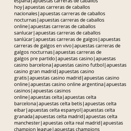
españa|apuestas carreras de caballos
hoy|apuestas carreras de caballos
nacionales|apuestas carreras de caballos
nocturnas|apuestas carreras de caballos
online|apuestas carreras de caballos
sanlucar|apuestas carreras de caballos
sanlúcar|apuestas carreras de galgos|apuestas
carreras de galgos en vivo|apuestas carreras de
galgos nocturnas|apuestas carreras de
galgos pre partido|apuestas casino|apuestas
casino barcelona|apuestas casino futbol|apuestas
casino gran madrid|apuestas casino
gratis|apuestas casino madrid|apuestas casino
online|apuestas casino online argentina|apuestas
casinos|apuestas casinos
online|apuestas celta|apuestas celta
barcelona|apuestas celta betis|apuestas celta
eibar|apuestas celta espanyol|apuestas celta
granada|apuestas celta madrid|apuestas celta
manchester|apuestas celta real madrid|apuestas
champion league|apuestas champions