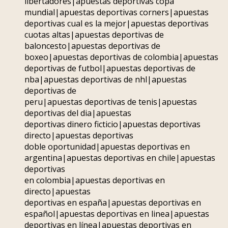
libertadores|apuestas deportivas copa
mundial|apuestas deportivas corners|apuestas
deportivas cual es la mejor|apuestas deportivas
cuotas altas|apuestas deportivas de
baloncesto|apuestas deportivas de
boxeo|apuestas deportivas de colombia|apuestas
deportivas de futbol|apuestas deportivas de
nba|apuestas deportivas de nhl|apuestas
deportivas de
peru|apuestas deportivas de tenis|apuestas
deportivas del dia|apuestas
deportivas dinero ficticio|apuestas deportivas
directo|apuestas deportivas
doble oportunidad|apuestas deportivas en
argentina|apuestas deportivas en chile|apuestas
deportivas
en colombia|apuestas deportivas en
directo|apuestas
deportivas en españa|apuestas deportivas en
español|apuestas deportivas en linea|apuestas
deportivas en línea|apuestas deportivas en