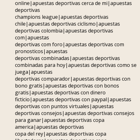
online|apuestas deportivas cerca de mi|apuestas
deportivas
champions league|apuestas deportivas
chile|apuestas deportivas ciclismo|apuestas
deportivas colombia|apuestas deportivas
com|apuestas
deportivas com foro|apuestas deportivas com
pronosticos|apuestas
deportivas combinadas|apuestas deportivas
combinadas para hoy|apuestas deportivas como se
juega|apuestas
deportivas comparador|apuestas deportivas con
bono gratis|apuestas deportivas con bonos
gratis|apuestas deportivas con dinero
ficticio|apuestas deportivas con paypal|apuestas
deportivas con puntos virtuales|apuestas
deportivas consejos|apuestas deportivas consejos
para ganar|apuestas deportivas copa
america|apuestas deportivas
copa del rey|apuestas deportivas copa