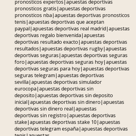
pronosticos expertos|apuestas deportivas
pronosticos gratis|apuestas deportivas
pronosticos nba|apuestas deportivas pronosticos
tenis|apuestas deportivas que aceptan
paypal|apuestas deportivas real madrid|apuestas
deportivas regalo bienvenida|apuestas
deportivas resultado exacto|apuestas deportivas
resultados|apuestas deportivas rugby|apuestas
deportivas seguras|apuestas deportivas seguras
foro|apuestas deportivas seguras hoy|apuestas
deportivas seguras para hoy|apuestas deportivas
seguras telegram|apuestas deportivas
sevilla|apuestas deportivas simulador
eurocopa|apuestas deportivas sin
deposito|apuestas deportivas sin deposito
inicial|apuestas deportivas sin dinero|apuestas
deportivas sin dinero real|apuestas
deportivas sin registro|apuestas deportivas
stake|apuestas deportivas stake 10|apuestas
deportivas telegram españa|apuestas deportivas
tenis|apuestas