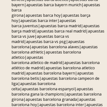
bayern|apuestas barca bayern munich|apuestas
barca
girona|apuestas barca hoy|apuestas barça
hoy|apuestas barca inter|apuestas
barca juventus|apuestas barca madrid|apuestas
barça madrid|apuestas barca real madrid|apuestas
barca vs juve|apuestas barca vs
madrid|apuestas barca vs psg|apuestas
barcelona|apuestas barcelona alaves|apuestas
barcelona athletic|apuestas barcelona
atletico|apuestas
barcelona atletico de madrid|apuestas barcelona
atlético de madrid|apuestas barcelona atletico
madrid|apuestas barcelona bayern|apuestas
barcelona betis|apuestas barcelona campeon de
liga|apuestas barcelona
celta|apuestas barcelona espanyol|apuestas
barcelona gana la champions|apuestas barcelona
girona|apuestas barcelona granada|apuestas
barcelona hoy|apuestas barcelona inter|apuestas