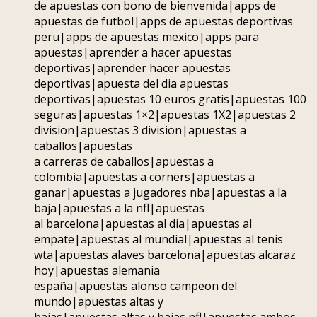
de apuestas con bono de bienvenida|apps de
apuestas de futbol|apps de apuestas deportivas
peru|apps de apuestas mexico|apps para
apuestas|aprender a hacer apuestas
deportivas|aprender hacer apuestas
deportivas|apuesta del dia apuestas
deportivas|apuestas 10 euros gratis|apuestas 100
seguras|apuestas 1×2|apuestas 1X2|apuestas 2
division|apuestas 3 division|apuestas a
caballos|apuestas
a carreras de caballos|apuestas a
colombia|apuestas a corners|apuestas a
ganar|apuestas a jugadores nba|apuestas a la
baja|apuestas a la nfl|apuestas
al barcelona|apuestas al dia|apuestas al
empate|apuestas al mundial|apuestas al tenis
wta|apuestas alaves barcelona|apuestas alcaraz
hoy|apuestas alemania
españa|apuestas alonso campeon del
mundo|apuestas altas y
bajas|apuestas altas y bajas nfl|apuestas ambos